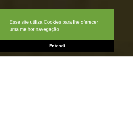
Esse site utiliza Cookies para lhe oferecer
uma melhor navegação
Entendi