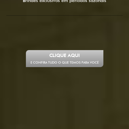
Brindes exclusivos em
períodos sazonais
CLIQUE AQUI
E CONFIRA TUDO O QUE TEMOS PARA VOCÊ