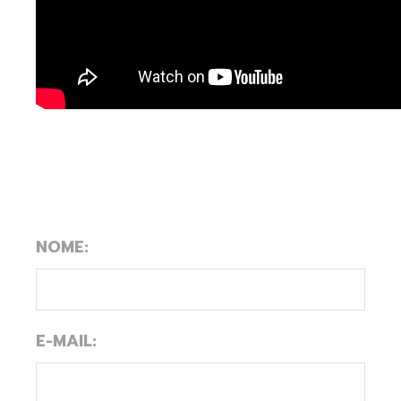
NOME:
E-MAIL: